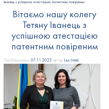
Іванець з успішною атестацією патентним повіреним
Вітаємо нашу колегу
Тетяну Іванець з
успішною атестацією
патентним повіреним
Опубликовано
07.11.2025
автор
Lex Intels