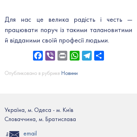
Для нас це велика радість і честь —
працювати поруч із такими талановитими
й відданими своїй професії людьми.
Facebook
Viber
Print
WhatsApp
Telegram
Share
Опубликовано в рубрике
Новини
Україна, м. Одеса - м. Київ
Словаччина, м. Братислава
email