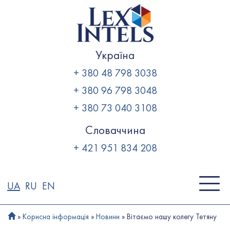
Skip
to
content
Україна
+ 380 48 798 3038
+ 380 96 798 3048
+ 380 73 040 3108
Словаччина
+ 421 951 834 208
UA
RU
EN
»
Корисна інформація
»
Новини
»
Вітаємо нашу колегу Тетяну