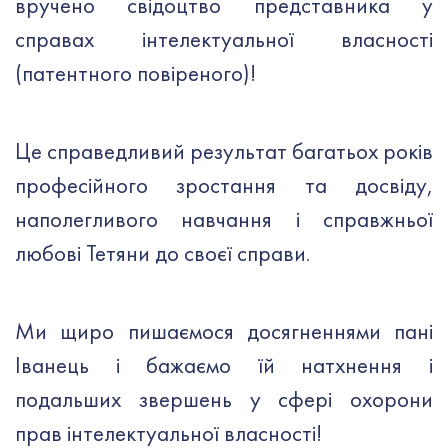
вручено свідоцтво представника у
справах інтелектуальної власності
(патентного повіреного)!
Це справедливий результат багатьох років
професійного зростання та досвіду,
наполегливого навчання і справжньої
любові Тетяни до своєї справи.
Ми щиро пишаємося досягненнями пані
Іванець і бажаємо їй натхнення і
подальших звершень у сфері охорони
прав інтелектуальної власності!