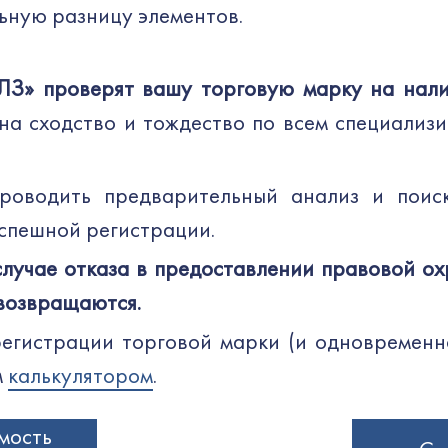
льную разницу элементов.
» проверят вашу торговую марку на нали
а сходство и тождество по всем специализ
оводить предварительный анализ и поиск
спешной регистрации.
лучае отказа в предоставлении правовой о
 возвращаются.
регистрации торговой марки (и одновременн
м
калькулятором
.
мость