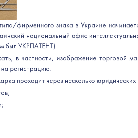
типа/фирменного знака в Украине начинает
краинский национальный офис интеллектуальн
ом был УКРПАТЕНТ).
ть, в частности, изображение торговой мар
 на регистрацию.
марка проходит через несколько юридических 
ов;
и;