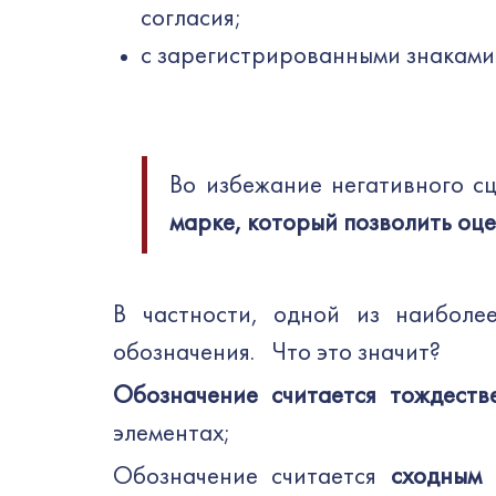
согласия;
с зарегистрированными знаками
Во избежание негативного с
марке, который позволить оце
В частности, одной из наиболее
обозначения. Что это значит?
Обозначение считается тождеств
элементах;
Обозначение считается
сходным 