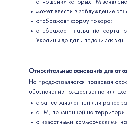
отношении которых ТМ заявлена
может ввести в заблуждение отн
отображает форму товара;
отображает название сорта р
Украины до даты подачи заявки.
Относительные основания для отка
Не предоставляется правовая охр
обозначение тождественно или сход
с ранее заявленной или ранее з
с ТМ, признанной на территори
с известными коммерческими на