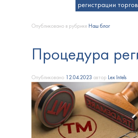
регистрации торго
Опубликовано в рубрике
Наш блог
Процедура рег
Опубликовано
12.04.2023
автор
Lex Intels