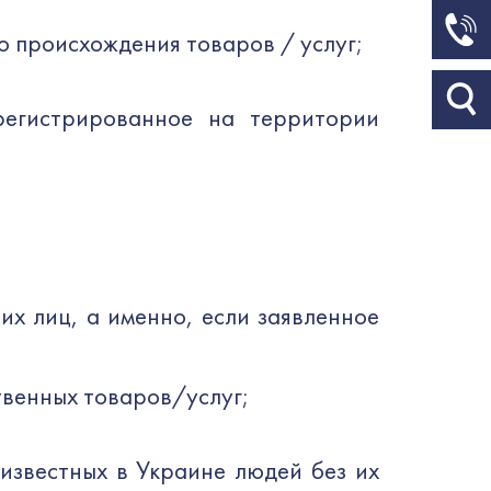
о происхождения товаров / услуг;
регистрированное на территории
х лиц, а именно, если заявленное
твенных товаров/услуг;
известных в Украине людей без их