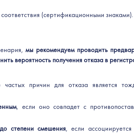
 соответствия (сертификационными знаками).
ценария,
мы рекомендуем проводить
предвар
нить вероятность получения отказа в регист
 частых причин для отказа является тож
енным
, если оно совпадет с противопоста
до степени смешения
, если ассоциируется