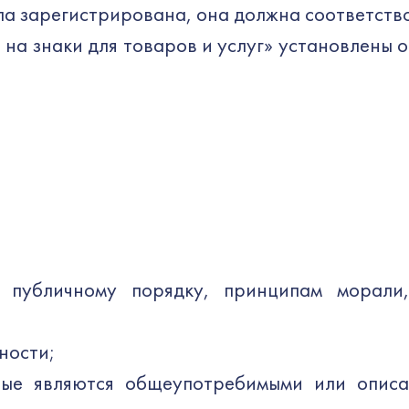
ыла зарегистрирована, она должна соответств
на знаки для товаров и услуг» установлены о
 публичному порядку, принципам морали
ности;
рые являются общеупотребимыми или описа