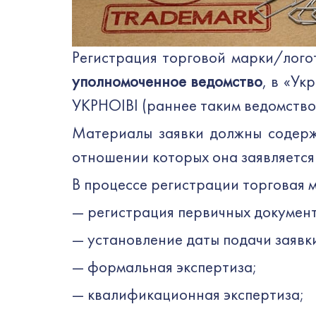
Регистрация торговой марки/лого
уполномоченное ведомство
, в «У
УКРНОІВІ (раннее таким ведомств
Материалы заявки должны содержа
отношении которых она заявляется
В процессе регистрации торговая 
— регистрация первичных документ
— установление даты подачи заявк
— формальная экспертиза;
— квалификационная экспертиза;