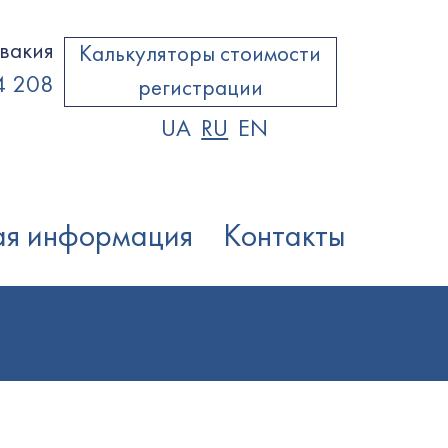
вакия
Калькуляторы стоимости
4 208
регистрации
UA
RU
EN
ая информация
Контакты