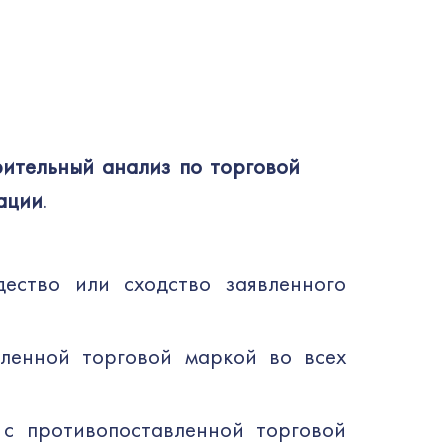
ительный анализ по торговой
рации
.
дество или сходство заявленного
вленной торговой маркой во всех
 с противопоставленной торговой