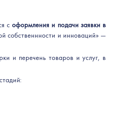
ся с
оформления и подачи заявки в
ой собственнности и инноваций» —
ки и перечень товаров и услуг, в
стадий: