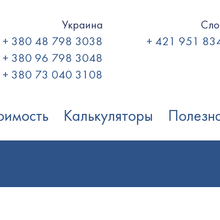
Украина
Сло
+ 380 48 798 3038
+ 421 951 83
+ 380 96 798 3048
+ 380 73 040 3108
оимость
Калькуляторы
Полезн
Наш блог