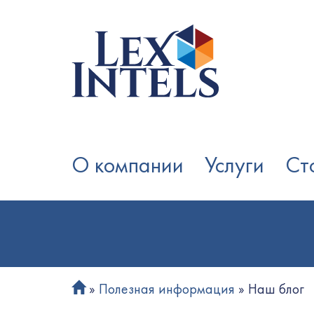
Skip
to
content
О компании
Услуги
Ст
»
Полезная информация
»
Наш блог