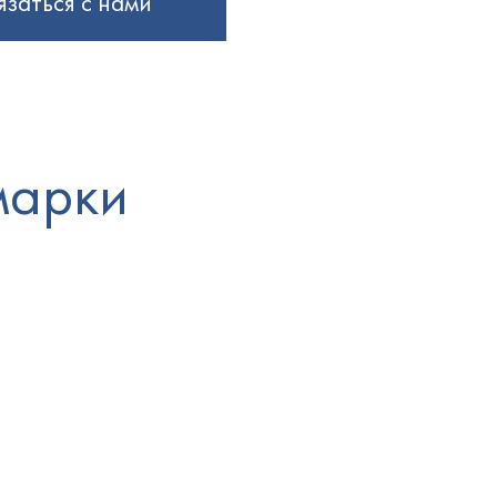
язаться с нами
марки