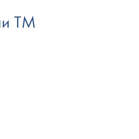
ии ТМ