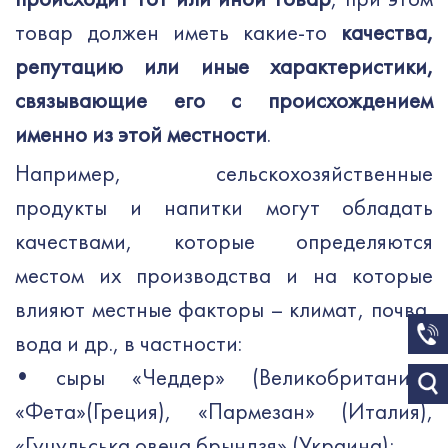
происходит тот или иной товар
, при этом
товар должен иметь какие-то
качества,
репутацию или иные характеристики,
связывающие его с происхождением
именно из этой местности
.
Например, сельскохозяйственные
продукты и напитки могут обладать
качествами, которые определяются
местом их производства и на которые
влияют местные факторы – климат, почва,
вода и др., в частности:
•
сыры «Чеддер» (Великобритания),
«Фета»(Греция), «Пармезан» (Италия),
«Гуцульська овеча брындзя» (Украина);