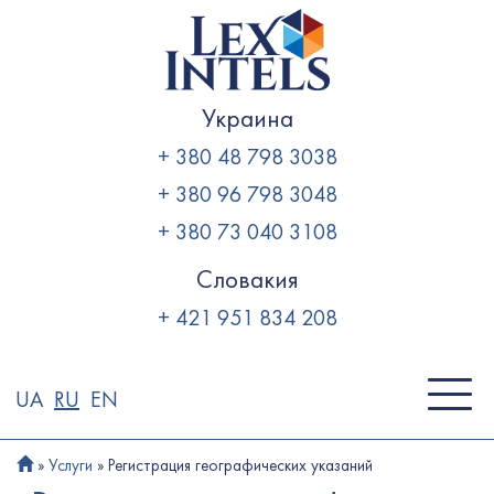
Skip
to
content
Украина
+ 380 48 798 3038
+ 380 96 798 3048
+ 380 73 040 3108
Словакия
+ 421 951 834 208
UA
RU
EN
»
Услуги
»
Регистрация географических указаний