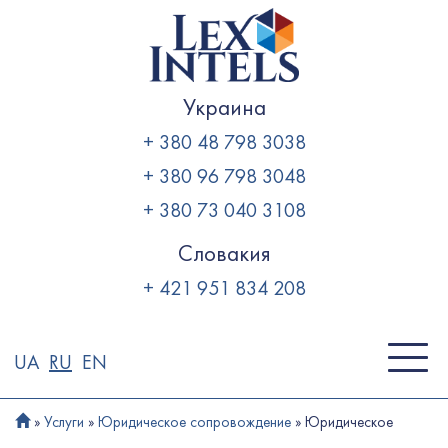
Skip
to
content
Украина
+ 380 48 798 3038
+ 380 96 798 3048
+ 380 73 040 3108
Словакия
+ 421 951 834 208
UA
RU
EN
»
Услуги
»
Юридическое сопровождение
»
Юридическое