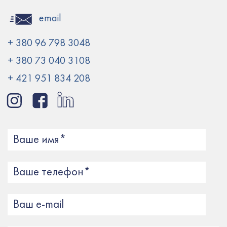
email
+ 380 96 798 3048
+ 380 73 040 3108
+ 421 951 834 208